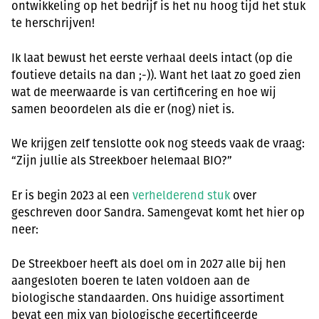
ontwikkeling op het bedrijf is het nu hoog tijd het stuk
te herschrijven!
Ik laat bewust het eerste verhaal deels intact (op die
foutieve details na dan ;-)). Want het laat zo goed zien
wat de meerwaarde is van certificering en hoe wij
samen beoordelen als die er (nog) niet is.
We krijgen zelf tenslotte ook nog steeds vaak de vraag:
“Zijn jullie als Streekboer helemaal BIO?”
Er is begin 2023 al een
verhelderend stuk
over
geschreven door Sandra. Samengevat komt het hier op
neer:
De Streekboer heeft als doel om in 2027 alle bij hen
aangesloten boeren te laten voldoen aan de
biologische standaarden. Ons huidige assortiment
bevat een mix van biologische gecertificeerde