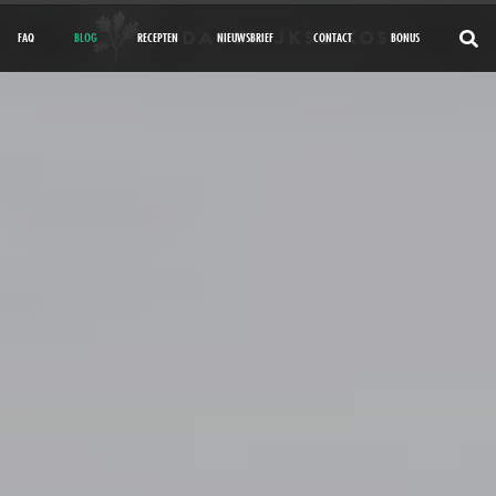
FAQ
BLOG
RECEPTEN
NIEUWSBRIEF
CONTACT
BONUS