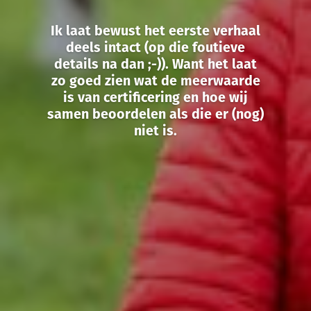
Ik laat bewust het eerste verhaal
deels intact (op die foutieve
details na dan ;-)). Want het laat
zo goed zien wat de meerwaarde
is van certificering en hoe wij
samen beoordelen als die er (nog)
niet is.