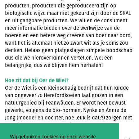
producten, producten die geproduceerd zijn op
biologische wijze maar niet gekeurd zijn door de SKAL
en uit gangbare producten. We willen de consument
meer informatie bieden over de werkwijze van de
boeren en een betere weg creëren van boer naar bord,
want het is allemaal niet zo zwart wit als je soms zou
denken. Helaas geen platgeslagen simpele boodschap
dus die we hierover kunnen vertellen. Wel een
belangrijke, dus we blijven hem herhalen!
Hoe zit dat bij Oer de Wiel?
Oer de Wiel is een kleinschalig bedrijf dat hun kudde
van ongeveer 70 Herefordkoeien laat grazen in een
natuurgebied bij Feanwâlden. Er wordt heel bewust
gewerkt, volgens de bio-normen. Nynke en Annie de
Jong (moeder en dochter, hoe leuk is dat?!) zorgen met
veel liefde voor de vleeskoeien.
Wij gebruiken cookies op onze website