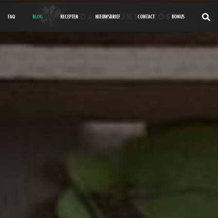
FAQ
BLOG
RECEPTEN
NIEUWSBRIEF
CONTACT
BONUS