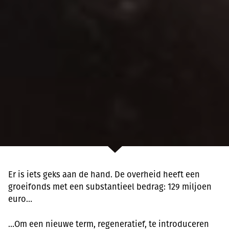
Er is iets geks aan de hand. De overheid heeft een
groeifonds met een substantieel bedrag: 129 miljoen
euro…
…Om een nieuwe term, regeneratief, te introduceren