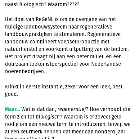
naast Biologisch? Waarom?????
Het doel van ReGeNL is om de overgang van het
huidige landbouwsysteem naar regeneratieve
landbouwpraktijken te stimuleren. Regeneratieve
landbouw combineert voedselproductie met
natuurherstel en voorkomt uitputting van de bodem.
Het project draagt bij aan een beter milieu en een
duurzaam toekomstperspectief voor Nederlandse
boerenbedrijven.
Klinkt in eerste instantie, zeker voor een leek, best
goed.
Maar…
Wat is dat dan,
regeneratief
? Hoe verhoudt die
term zich tot
biologisch
? Waarom is er zoveel geld
nodig om een nieuwe term te introduceren, terwijl we
al een keurmerk hebben dat meer dan honderd jaar