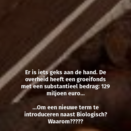
Er is iets geks aan de hand. De
overheid heeft een groeifonds
met een substantieel bedrag: 129
miljoen euro...
...Om een nieuwe term te
introduceren naast Biologisch?
Waarom?????