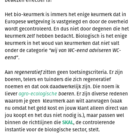
bewezen effectief is?
Het bio-keurmerk is immers het enige keurmerk dat in
Europese wetgeving is vastgelegd en door de overheid
wordt gecontroleerd. En dus niet door degenen die het
keurmerk zelf hebben bedacht. Biologisch is het enige
keurmerk in het woud van keurmerken dat
niet
valt
onder de categorie
“wij van WC-eend adviseren WC-
eend”
.
Aan
regeneratief
zitten geen toetsingscriteria. Er zijn
boeren, telers en tuinders die zich regeneratief
noemen en dat ook daadwerkelijk zijn. Die noem ik
liever
agro-ecologische
boeren
. Er zijn diverse redenen
waarom je geen kleurmerk aan wilt aanvragen (vaak
nu omdat het geld kost en jouw klant alleen direct van
jou koopt en het dus niet nodig is.), maar passen wel
binnen de richtlijnen die
SKAL
, de controlerende
instantie voor de biologische sector, stelt.