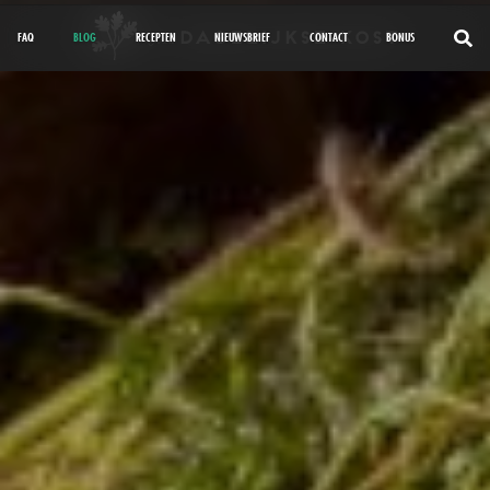
FAQ
BLOG
RECEPTEN
NIEUWSBRIEF
CONTACT
BONUS