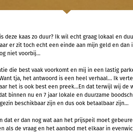
s deze kaas zo duur? Ik wil echt graag lokaal en du
ar er zit toch echt een einde aan mijn geld en dan 
g niet voorbij…
atie die best vaak voorkomt en mij in een lastig park
Want tja, het antwoord is een heel verhaal… Ik verte
aar het is ook best een preek…En dat terwijl wij de
at binnen nu en 7 jaar lokale en duurzame boodsc
 gezin beschikbaar zijn en dus ook betaalbaar zijn…
 dat er dan nog wat aan het prijspeil moet gebeure
en als de vraag en het aanbod met elkaar in evenwic