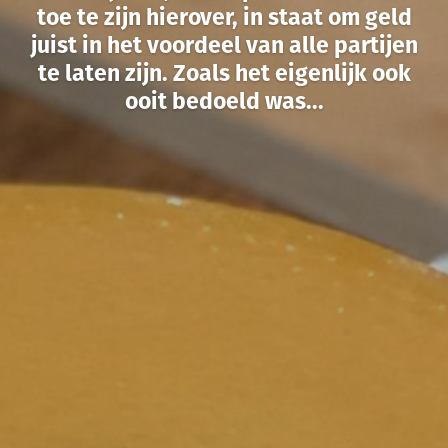
toe te zijn hierover, in staat om geld
juist in het voordeel van alle partijen
te laten zijn. Zoals het eigenlijk ook
ooit bedoeld was...