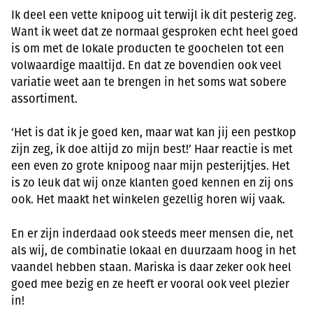
Ik deel een vette knipoog uit terwijl ik dit pesterig zeg.
Want ik weet dat ze normaal gesproken echt heel goed
is om met de lokale producten te goochelen tot een
volwaardige maaltijd. En dat ze bovendien ook veel
variatie weet aan te brengen in het soms wat sobere
assortiment.
‘Het is dat ik je goed ken, maar wat kan jij een pestkop
zijn zeg, ik doe altijd zo mijn best!’ Haar reactie is met
een even zo grote knipoog naar mijn pesterijtjes. Het
is zo leuk dat wij onze klanten goed kennen en zij ons
ook. Het maakt het winkelen gezellig horen wij vaak.
En er zijn inderdaad ook steeds meer mensen die, net
als wij, de combinatie lokaal en duurzaam hoog in het
vaandel hebben staan. Mariska is daar zeker ook heel
goed mee bezig en ze heeft er vooral ook veel plezier
in!