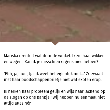
Mariska drentelt wat door de winkel. Ik zie haar wikken
en wegen. ‘Kan ik je misschien ergens mee helpen?’
‘Ehh, ja, nou, tja, ik weet het eigenlijk niet…’ Ze zwaait
met haar boodschappenbriefje met wat exoten erop.
Ik herken haar probleem gelijk en wijs haar lachend op
de slogan op ons bankje. ‘Wij hebben nu eenmaal niet
altijd alles hè!’