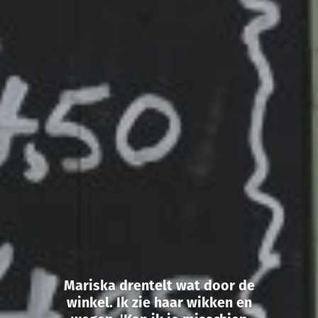
Mariska drentelt wat door de
winkel. Ik zie haar wikken en