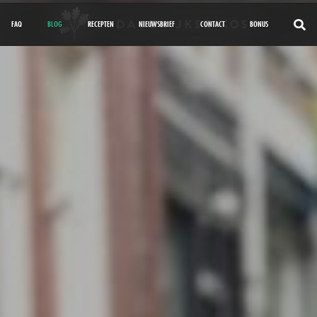
FAQ
BLOG
RECEPTEN
NIEUWSBRIEF
CONTACT
BONUS