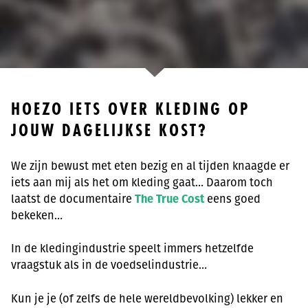
HOEZO IETS OVER KLEDING OP
JOUW DAGELIJKSE KOST?
We zijn bewust met eten bezig en al tijden knaagde er
iets aan mij als het om kleding gaat… Daarom toch
laatst de documentaire
The True Cost
eens goed
bekeken…
In de kledingindustrie speelt immers hetzelfde
vraagstuk als in de voedselindustrie…
Kun je je (of zelfs de hele wereldbevolking) lekker en