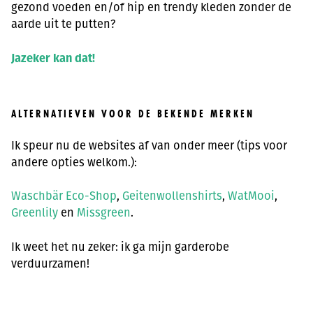
gezond voeden en/of hip en trendy kleden zonder de
aarde uit te putten?
Jazeker kan dat!
ALTERNATIEVEN VOOR DE BEKENDE MERKEN
Ik speur nu de websites af van onder meer (tips voor
andere opties welkom.):
Waschbär Eco-Shop
,
Geitenwollenshirts
,
WatMooi
,
Greenlily
en
Missgreen
.
Ik weet het nu zeker: ik ga mijn garderobe
verduurzamen!