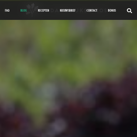
FAQ
BLOG
RECEPTEN
NIEUWSBRIEF
CONTACT
BONUS