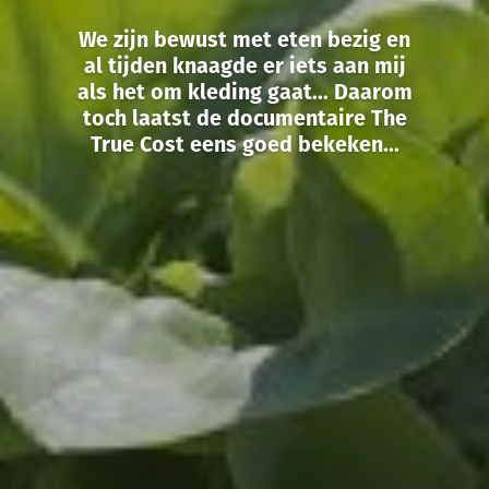
We zijn bewust met eten bezig en
al tijden knaagde er iets aan mij
als het om kleding gaat... Daarom
toch laatst de documentaire The
True Cost eens goed bekeken...