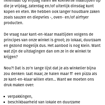
helemaal! Op vrijdag halen we koelverse maaltijden op
die je vrijdag, zaterdag en/of uiterlijk dinsdag kunt
kopen en eten. We hebben ook langer houdbare zaken
zoals sauzen en diepvries -, oven- en/of airfryer
producten.
De vraag naar kant-en-klaar maaltijden volgens de
principes van onze winkel is groot; zo lokaal, duurzaam
en gezond mogelijk dus. Het aanbod is nog klein. Want
wat zijn de uitdagingen dan om ze in de winkel te
krijgen?
Nou?! Dat is zo’n lange lijst dat je als winkelier bijna
zou denken: laat maar, ze halen maar ff een pizza als
ze kant-en-klaar willen eten… Want we moeten ons
druk maken over:
verpakkingen,
beschikbaarheid van lokale en duurzame