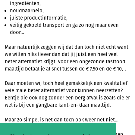
ingrediënten,
houdbaarheid,
juiste productinformatie,
veilig gekoeld transport en ga zo nog maar even
door…
Maar natuurlijk zeggen wij dat dan toch niet echt want
we willen niks liever dan dat jij juist een heel veel
beter alternatief krijgt! Voor een ongezonde fastfood
maaltijd betaal je al snel tussen de € 7,50 en de € 10,-.
Daar moeten wij toch heel gemakkelijk een kwalitatief
vele male beter alternatief voor kunnen neerzetten?
Eentje die ook nog zonder een berg afval is zoals die er
wel is bij een gangbare kant-en-klaar maaltijd.
Maar zo simpel is het dan toch ook weer net niet…
De soepen die we geweckt in potten zouden kunnen