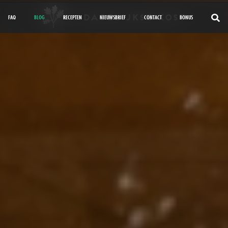
FAQ
BLOG
RECEPTEN
NIEUWSBRIEF
CONTACT
BONUS