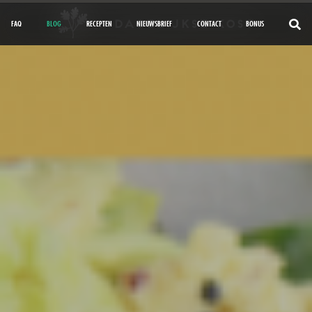
FAQ
BLOG
RECEPTEN
NIEUWSBRIEF
CONTACT
BONUS