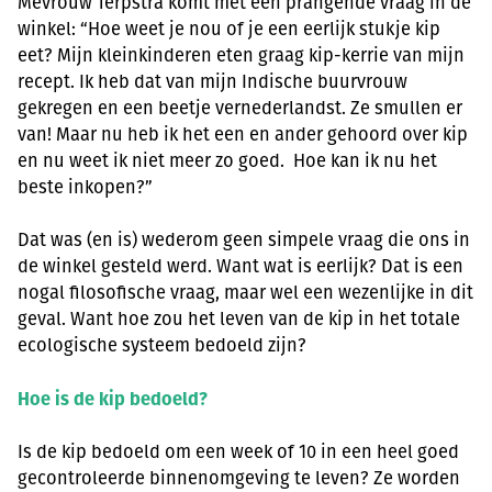
Mevrouw Terpstra komt met een prangende vraag in de
winkel: “Hoe weet je nou of je een eerlijk stukje kip
eet? Mijn kleinkinderen eten graag kip-kerrie van mijn
recept. Ik heb dat van mijn Indische buurvrouw
gekregen en een beetje vernederlandst. Ze smullen er
van! Maar nu heb ik het een en ander gehoord over kip
en nu weet ik niet meer zo goed. Hoe kan ik nu het
beste inkopen?”
Dat was (en is) wederom geen simpele vraag die ons in
de winkel gesteld werd. Want wat is eerlijk? Dat is een
nogal filosofische vraag, maar wel een wezenlijke in dit
geval. Want hoe zou het leven van de kip in het totale
ecologische systeem bedoeld zijn?
Hoe is de kip bedoeld?
Is de kip bedoeld om een week of 10 in een heel goed
gecontroleerde binnenomgeving te leven? Ze worden