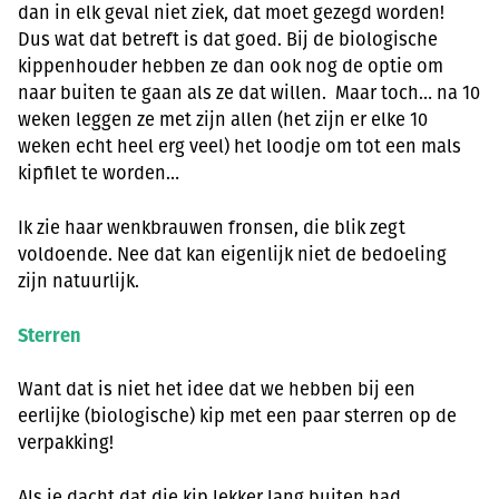
dan in elk geval niet ziek, dat moet gezegd worden!
Dus wat dat betreft is dat goed. Bij de biologische
kippenhouder hebben ze dan ook nog de optie om
naar buiten te gaan als ze dat willen. Maar toch… na 10
weken leggen ze met zijn allen (het zijn er elke 10
weken echt heel erg veel) het loodje om tot een mals
kipfilet te worden…
Ik zie haar wenkbrauwen fronsen, die blik zegt
voldoende. Nee dat kan eigenlijk niet de bedoeling
zijn natuurlijk.
Sterren
Want dat is niet het idee dat we hebben bij een
eerlijke (biologische) kip met een paar sterren op de
verpakking!
Als je dacht dat die kip lekker lang buiten had