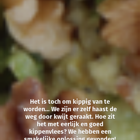
Het is toch om kippig van te
worden... We zijn er zelf haast de
weg door kwijt geraakt. Hoe zit
het met eerlijk en goed
kippenvlees? We hebben een
smakelijke oplossing gevonden!