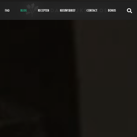
FAQ
BLOG
RECEPTEN
NIEUWSBRIEF
CONTACT
BONUS