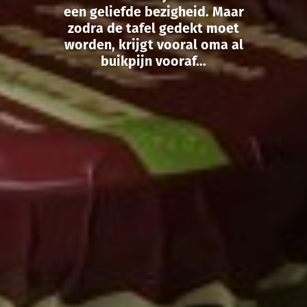
een geliefde bezigheid. Maar
zodra de tafel gedekt moet
worden, krijgt vooral oma al
buikpijn vooraf...