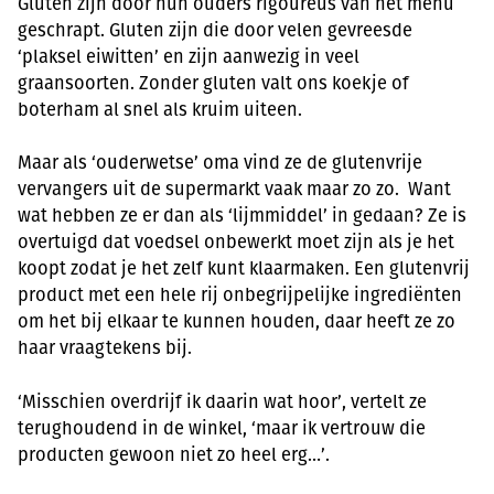
Gluten zijn door hun ouders rigoureus van het menu
geschrapt. Gluten zijn die door velen gevreesde
‘plaksel eiwitten’ en zijn aanwezig in veel
graansoorten. Zonder gluten valt ons koekje of
boterham al snel als kruim uiteen.
Maar als ‘ouderwetse’ oma vind ze de glutenvrije
vervangers uit de supermarkt vaak maar zo zo. Want
wat hebben ze er dan als ‘lijmmiddel’ in gedaan? Ze is
overtuigd dat voedsel onbewerkt moet zijn als je het
koopt zodat je het zelf kunt klaarmaken. Een glutenvrij
product met een hele rij onbegrijpelijke ingrediënten
om het bij elkaar te kunnen houden, daar heeft ze zo
haar vraagtekens bij.
‘Misschien overdrijf ik daarin wat hoor’, vertelt ze
terughoudend in de winkel, ‘maar ik vertrouw die
producten gewoon niet zo heel erg…’.