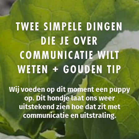
TWEE SIMPELE DINGEN
DIE JE OVER
COMMUNICATIE WILT
WETEN + GOUDEN TIP
Wij voeden op dit moment een puppy
op. Dit hondje laat ons weer
uitstekend zien hoe dat zit met
communicatie en uitstraling.