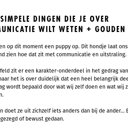
SIMPELE DINGEN DIE JE OVER
UNICATIE WILT WETEN + GOUDEN 
en op dit moment een puppy op. Dit hondje laat on
nd zien hoe dat zit met communicatie en uitstraling.
feld zit er een karakter-onderdeel in het gedrag va
aar het is over duidelijk dat een heel belangrijk de
ag wordt bepaald door wat wij zelf doen en wat wij z
n.
n doet ze uit zichzelf iets anders dan bij de ander… E
 gezegd of bewust gedaan.