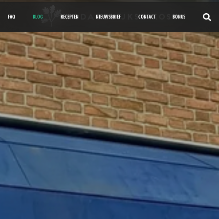
FAQ
BLOG
RECEPTEN
NIEUWSBRIEF
CONTACT
BONUS