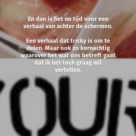
En dan is het nu tijd voor een
verhaal van achter de schermen.
Een verhaal dat tricky is om te
delen. Maar ook zo kernachtig
waarover het wat ons betreft gaat
dat ik het toch graag wil
vertellen.