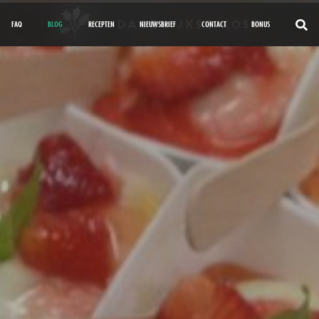
FAQ
BLOG
RECEPTEN
NIEUWSBRIEF
CONTACT
BONUS