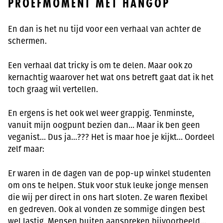
PROEFMOMENT MET HANGOP
En dan is het nu tijd voor een verhaal van achter de
schermen.
Een verhaal dat tricky is om te delen. Maar ook zo
kernachtig waarover het wat ons betreft gaat dat ik het
toch graag wil vertellen.
En ergens is het ook wel weer grappig. Tenminste,
vanuit mijn oogpunt bezien dan… Maar ik ben geen
veganist… Dus ja…??? Het is maar hoe je kijkt… Oordeel
zelf maar:
Er waren in de dagen van de pop-up winkel studenten
om ons te helpen. Stuk voor stuk leuke jonge mensen
die wij per direct in ons hart sloten. Ze waren flexibel
en gedreven. Ook al vonden ze sommige dingen best
wel lastig. Mensen buiten aanspreken bijvoorbeeld…