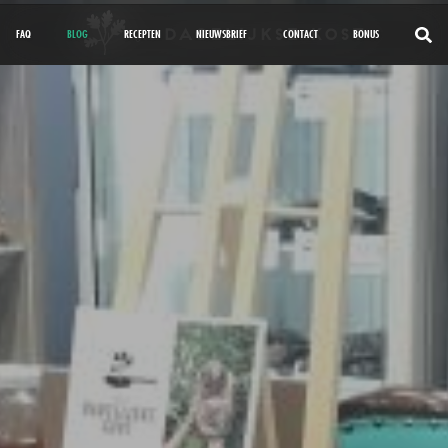
FAQ
BLOG
RECEPTEN
NIEUWSBRIEF
CONTACT
BONUS