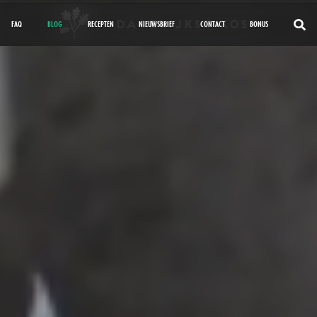
FAQ
BLOG
RECEPTEN
NIEUWSBRIEF
CONTACT
BONUS