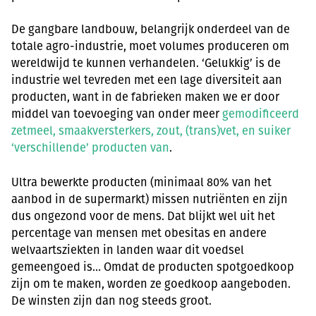
De gangbare landbouw, belangrijk onderdeel van de
totale agro-industrie, moet volumes produceren om
wereldwijd te kunnen verhandelen. ‘Gelukkig’ is de
industrie wel tevreden met een lage diversiteit aan
producten, want in de fabrieken maken we er door
middel van toevoeging van onder meer
gemodificeerd
zetmeel, smaakversterkers, zout, (trans)vet, en suiker
‘verschillende’ producten van
.
Ultra bewerkte producten (minimaal 80% van het
aanbod in de supermarkt) missen nutriënten en zijn
dus ongezond voor de mens. Dat blijkt wel uit het
percentage van mensen met obesitas en andere
welvaartsziekten in landen waar dit voedsel
gemeengoed is… Omdat de producten spotgoedkoop
zijn om te maken, worden ze goedkoop aangeboden.
De winsten zijn dan nog steeds groot.