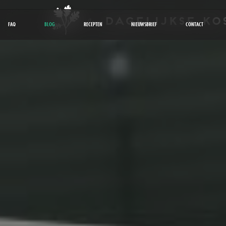
FAQ
BLOG
RECEPTEN
NIEUWSBRIEF
CONTACT