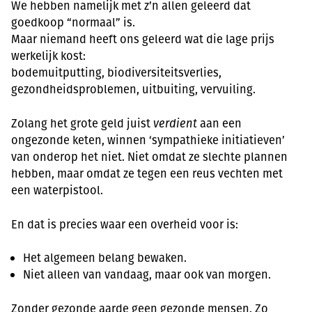
We hebben namelijk met z’n allen geleerd dat
goedkoop “normaal” is.
Maar niemand heeft ons geleerd wat die lage prijs
werkelijk kost:
bodemuitputting, biodiversiteitsverlies,
gezondheidsproblemen, uitbuiting, vervuiling.
Zolang het grote geld juist
verdient
aan een
ongezonde keten, winnen ‘sympathieke initiatieven’
van onderop het niet. Niet omdat ze slechte plannen
hebben, maar omdat ze tegen een reus vechten met
een waterpistool.
En dat is precies waar een overheid voor is:
Het algemeen belang bewaken.
Niet alleen van vandaag, maar ook van morgen.
Zonder gezonde aarde geen gezonde mensen. Zo