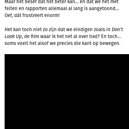
Maar het besef dat het beter kán… en dat we het met
feiten en rapporten allemaal al lang is aangetoond…
Oef, dát frustreert enorm!
Het kan toch niet zo zijn dat we eindigen zoals in
Don’t
Look Up
, de film waar ik het net al over had? En toch…
soms voelt het alsof we precies die kant op bewegen.