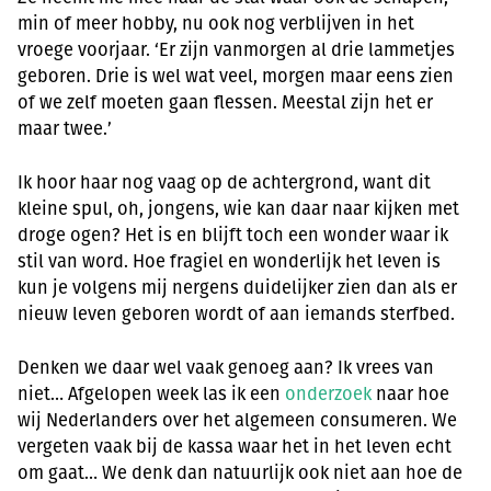
min of meer hobby, nu ook nog verblijven in het
vroege voorjaar. ‘Er zijn vanmorgen al drie lammetjes
geboren. Drie is wel wat veel, morgen maar eens zien
of we zelf moeten gaan flessen. Meestal zijn het er
maar twee.’
Ik hoor haar nog vaag op de achtergrond, want dit
kleine spul, oh, jongens, wie kan daar naar kijken met
droge ogen? Het is en blijft toch een wonder waar ik
stil van word. Hoe fragiel en wonderlijk het leven is
kun je volgens mij nergens duidelijker zien dan als er
nieuw leven geboren wordt of aan iemands sterfbed.
Denken we daar wel vaak genoeg aan? Ik vrees van
niet… Afgelopen week las ik een
onderzoek
naar hoe
wij Nederlanders over het algemeen consumeren. We
vergeten vaak bij de kassa waar het in het leven echt
om gaat… We denk dan natuurlijk ook niet aan hoe de