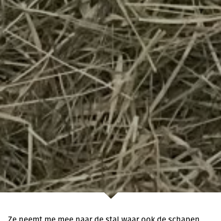
Ze neemt me mee naar de stal waar ook de schapen,