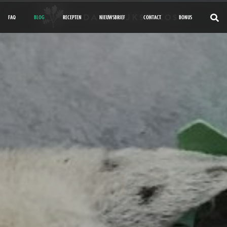
FAQ
BLOG
RECEPTEN
NIEUWSBRIEF
CONTACT
BONUS