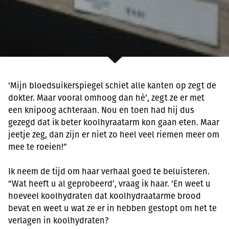
‘Mijn bloedsuikerspiegel schiet alle kanten op zegt de
dokter. Maar vooral omhoog dan hè’, zegt ze er met
een knipoog achteraan. Nou en toen had hij dus
gezegd dat ik beter koolhyraatarm kon gaan eten. Maar
jeetje zeg, dan zijn er niet zo heel veel riemen meer om
mee te roeien!”
Ik neem de tijd om haar verhaal goed te beluisteren.
“Wat heeft u al geprobeerd’, vraag ik haar. ‘En weet u
hoeveel koolhydraten dat koolhydraatarme brood
bevat en weet u wat ze er in hebben gestopt om het te
verlagen in koolhydraten?