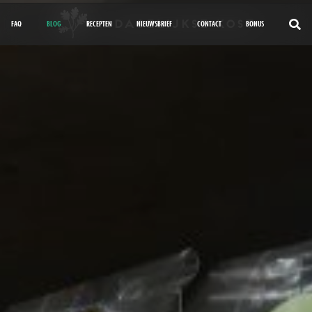
FAQ
BLOG
RECEPTEN
NIEUWSBRIEF
CONTACT
BONUS