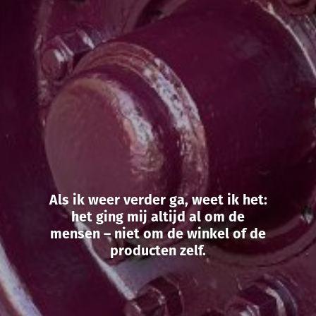
Als ik weer verder ga, weet ik het:
het ging mij altijd al om de
mensen – niet om de winkel of de
producten zelf.