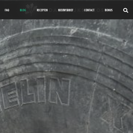
FAQ
BLOG
RECEPTEN
NIEUWSBRIEF
CONTACT
BONUS