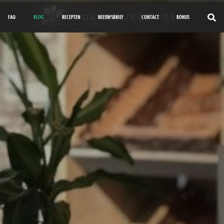
FAQ
BLOG
RECEPTEN
NIEUWSBRIEF
CONTACT
BONUS