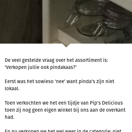
De veel gestelde vraag over het assortiment is:
‘Verkopen jullie ook pindakaas?’
Eerst was het sowieso ‘nee’ want pinda’s zijn niet
lokaal.
Toen verkochten we het een tijdje van Pip’s Delicious
toen zij nog geen eigen winkel bij ons aan de overkant
had.
En nu verkopen we het wel weer in de categorie: niet