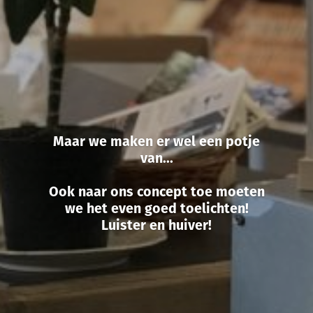
Maar we maken er wel een potje
van...
Ook naar ons concept toe moeten
we het even goed toelichten!
Luister en huiver!