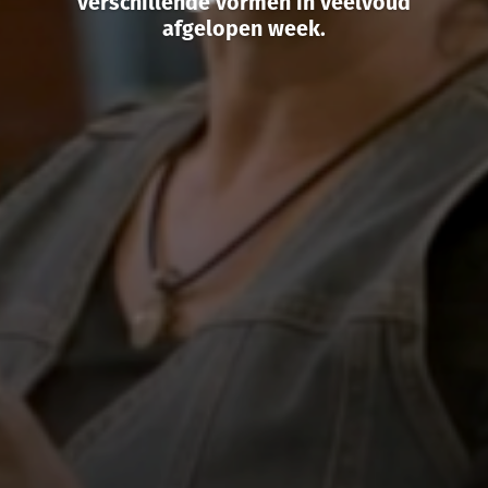
verschillende vormen in veelvoud
afgelopen week.