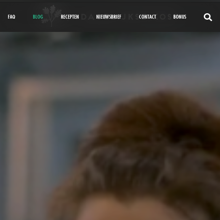
FAQ
BLOG
RECEPTEN
NIEUWSBRIEF
CONTACT
BONUS