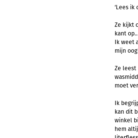
‘Lees ik
Ze kijkt
kant op
Ik weet a
mijn oog
Ze leest
wasmidde
moet ve
Ik begri
kan dit b
winkel b
hem alti
literfles