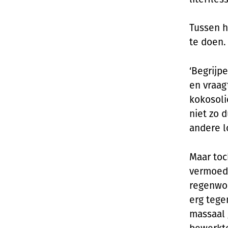
Tussen h
te doen.
‘Begrijpe
en vraag
kokosoli
niet zo d
andere l
Maar toc
vermoed 
regenwou
erg tege
massaal 