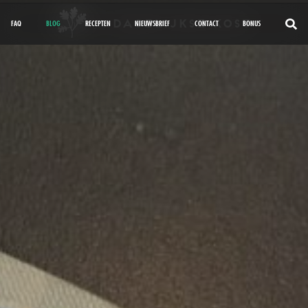
FAQ
BLOG
RECEPTEN
NIEUWSBRIEF
CONTACT
BONUS