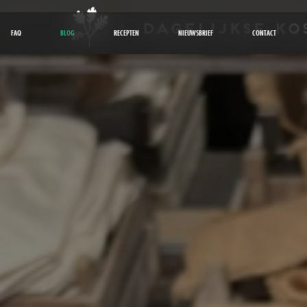
FAQ
BLOG
RECEPTEN
NIEUWSBRIEF
CONTACT