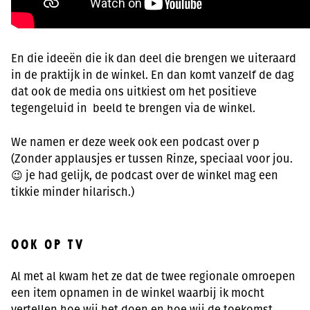
En die ideeën die ik dan deel die brengen we uiteraard
in de praktijk in de winkel. En dan komt vanzelf de dag
dat ook de media ons uitkiest om het positieve
tegengeluid in beeld te brengen via de winkel.
We namen er deze week ook een podcast over p
(Zonder applausjes er tussen Rinze, speciaal voor jou.
😉 je had gelijk, de podcast over de winkel mag een
tikkie minder hilarisch.)
OOK OP TV
Al met al kwam het ze dat de twee regionale omroepen
een item opnamen in de winkel waarbij ik mocht
vertellen hoe wij het doen en hoe wij de toekomst