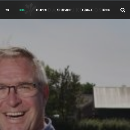
FAQ
BLOG
RECEPTEN
NIEUWSBRIEF
CONTACT
BONUS