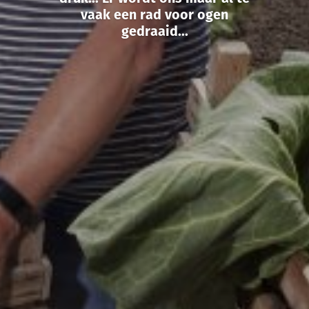
vaak een rad voor ogen
gedraaid...