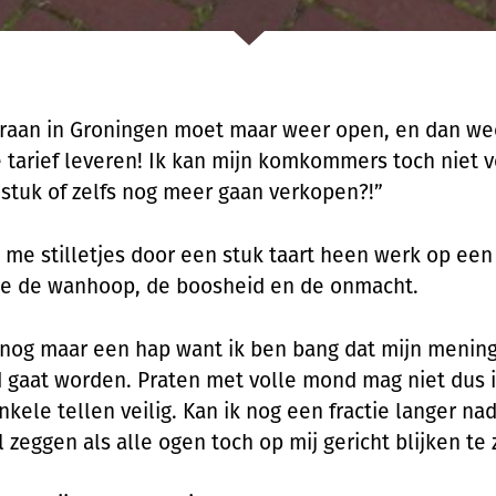
raan in Groningen moet maar weer open, en dan we
 tarief leveren! Ik kan mijn komkommers toch niet v
 stuk of zelfs nog meer gaan verkopen?!”
ik me stilletjes door een stuk taart heen werk op een
de de wanhoop, de boosheid en de onmacht.
nog maar een hap want ik ben bang dat mijn menin
 gaat worden. Praten met volle mond mag niet dus 
nkele tellen veilig. Kan ik nog een fractie langer n
l zeggen als alle ogen toch op mij gericht blijken te 