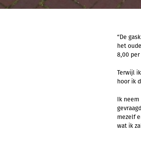
“De gask
het oude
8,00 per
Terwijl 
hoor ik 
Ik neem 
gevraagd
mezelf e
wat ik za