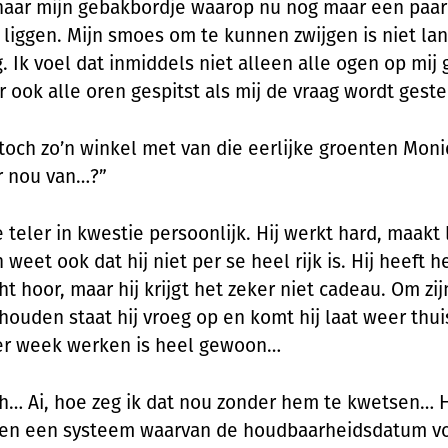
 naar mijn gebakbordje waarop nu nog maar een paar
 liggen. Mijn smoes om te kunnen zwijgen is niet la
. Ik voel dat inmiddels niet alleen alle ogen op mij 
r ook alle oren gespitst als mij de vraag wordt geste
t toch zo’n winkel met van die eerlijke groenten Mon
er nou van…?”
e teler in kwestie persoonlijk. Hij werkt hard, maakt
weet ook dat hij niet per se heel rijk is. Hij heeft h
ht hoor, maar hij krijgt het zeker niet cadeau. Om zij
houden staat hij vroeg op en komt hij laat weer thui
er week werken is heel gewoon…
h… Ai, hoe zeg ik dat nou zonder hem te kwetsen… H
en een systeem waarvan de houdbaarheidsdatum vo