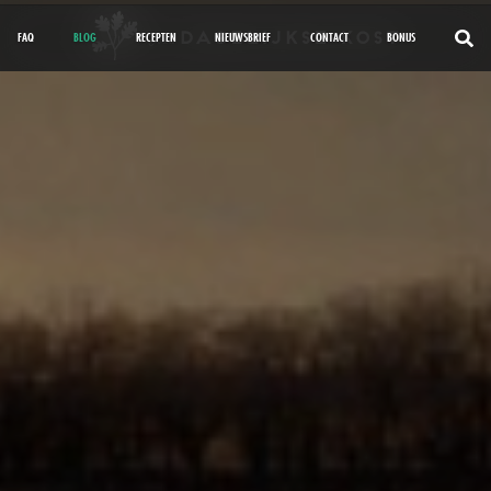
FAQ
BLOG
RECEPTEN
NIEUWSBRIEF
CONTACT
BONUS