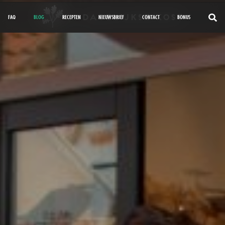
FAQ
BLOG
RECEPTEN
NIEUWSBRIEF
CONTACT
BONUS