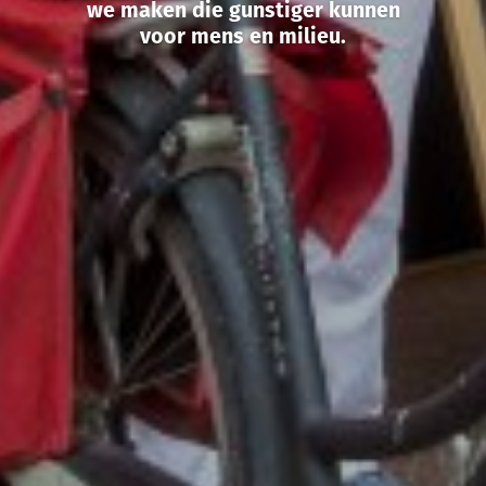
we maken die gunstiger kunnen
voor mens en milieu.