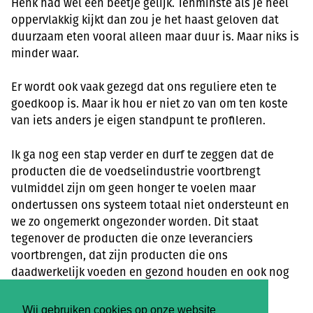
Henk had wel een beetje gelijk. Tenminste als je heel
oppervlakkig kijkt dan zou je het haast geloven dat
duurzaam eten vooral alleen maar duur is. Maar niks is
minder waar.
Er wordt ook vaak gezegd dat ons reguliere eten te
goedkoop is. Maar ik hou er niet zo van om ten koste
van iets anders je eigen standpunt te profileren.
Ik ga nog een stap verder en durf te zeggen dat de
producten die de voedselindustrie voortbrengt
vulmiddel zijn om geen honger te voelen maar
ondertussen ons systeem totaal niet ondersteunt en
we zo ongemerkt ongezonder worden. Dit staat
tegenover de producten die onze leveranciers
voortbrengen, dat zijn producten die ons
daadwerkelijk voeden en gezond houden en ook nog
eens zonder onze aardbol overmatig te belasten.
Wij gebruiken cookies op onze website