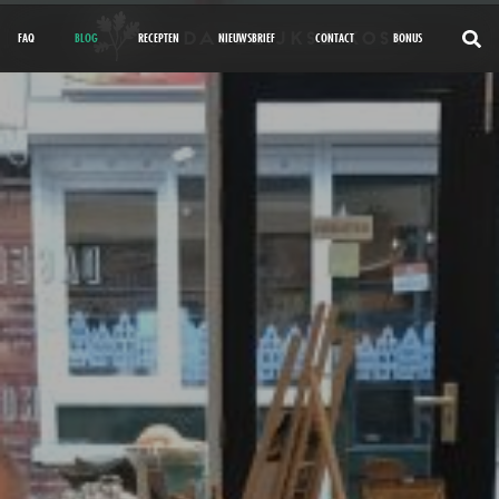
FAQ
BLOG
RECEPTEN
NIEUWSBRIEF
CONTACT
BONUS