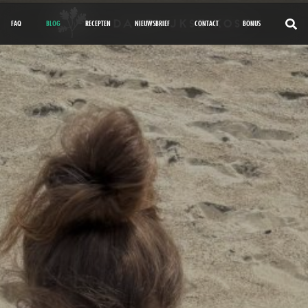
FAQ
BLOG
RECEPTEN
NIEUWSBRIEF
CONTACT
BONUS