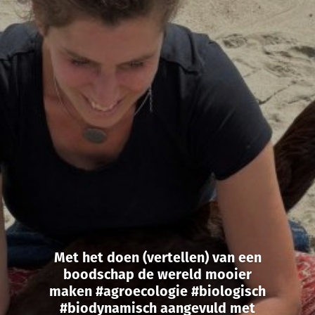
Met het doen (vertellen) van een
boodschap de wereld mooier
maken #agroecologie #biologisch
#biodynamisch aangevuld met