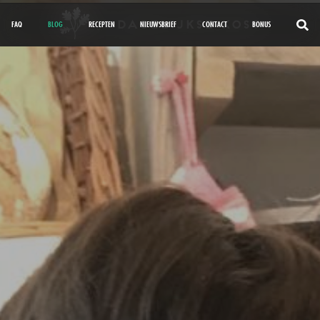
FAQ
BLOG
RECEPTEN
NIEUWSBRIEF
CONTACT
BONUS