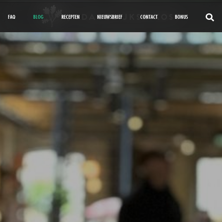
FAQ
BLOG
RECEPTEN
NIEUWSBRIEF
CONTACT
BONUS