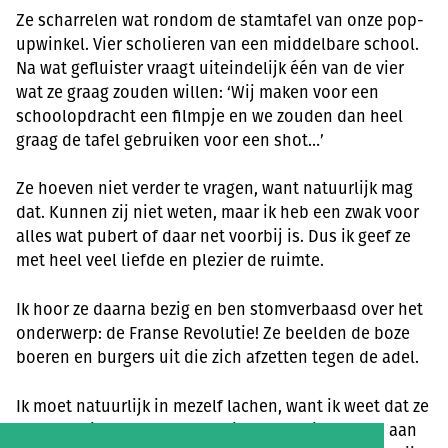
Ze scharrelen wat rondom de stamtafel van onze pop-
upwinkel. Vier scholieren van een middelbare school.
Na wat gefluister vraagt uiteindelijk één van de vier
wat ze graag zouden willen: ‘Wij maken voor een
schoolopdracht een filmpje en we zouden dan heel
graag de tafel gebruiken voor een shot…’
Ze hoeven niet verder te vragen, want natuurlijk mag
dat. Kunnen zij niet weten, maar ik heb een zwak voor
alles wat pubert of daar net voorbij is. Dus ik geef ze
met heel veel liefde en plezier de ruimte.
Ik hoor ze daarna bezig en ben stomverbaasd over het
onderwerp: de Franse Revolutie! Ze beelden de boze
boeren en burgers uit die zich afzetten tegen de adel.
Ik moet natuurlijk in mezelf lachen, want ik weet dat ze
nog geen idee hebben van wie de tafel is waar ze aan