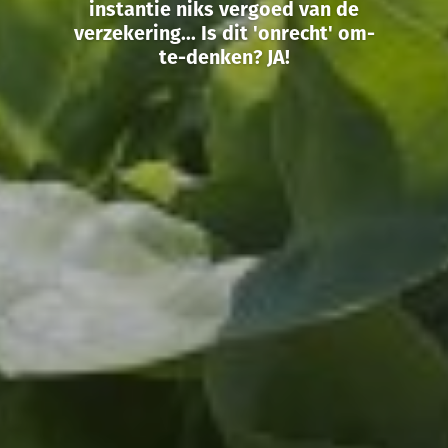
instantie niks vergoed van de
verzekering... Is dit 'onrecht' om-
te-denken? JA!