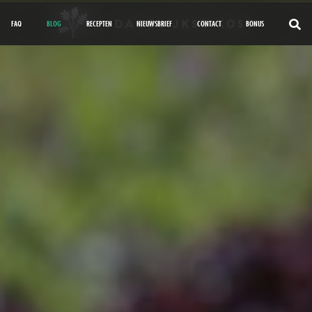
FAQ
BLOG
RECEPTEN
NIEUWSBRIEF
CONTACT
BONUS