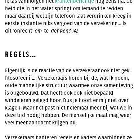
Ik las vanmorgen het
krantenberichtje
nog eens na. De
held die in het water springt om iemand te redden
maar daarbij wel zijn telefoon laat verdrinken kreeg in
eerste instantie niks vergoed van de verzekering… Is
dit ‘onrecht’
om-te-denken
? JA!
REGELS…
Eigenlijk is de reactie van de verzekeraar ook niet gek,
filosofeer ik… Verzekeraars horen bij de, wat ik noem,
oude mannelijke structuur waarmee onze samenleving
is opgebouwd. Dat heeft ook ook niet bepaald
windeieren gelegd hoor. Dus je hoort er mij niet over
klagen. Maar het past niet helemaal meer bij wat we in
deze tijd nodig hebben. De menselijke maat mag weer
veel meer aandacht krijgen nu.
Verzekeraars hanteren regels en kaders waarbinnen ze