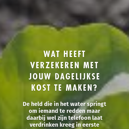
WAT HEEFT
VERZEKEREN MET
JOUW DAGELIJKSE
KOST TE MAKEN?
De held die in het water springt
om iemand te redden maar
daarbij wel zijn telefoon laat
verdrinken kreeg in eerste