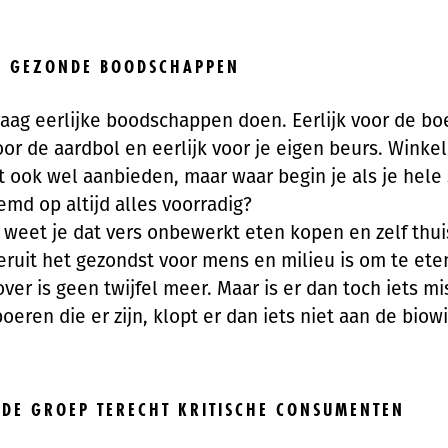
KE GEZONDE BOODSCHAPPEN
graag eerlijke boodschappen doen. Eerlijk voor de boe
oor de aardbol en eerlijk voor je eigen beurs. Winkel
it ook wel aanbieden, maar waar begin je als je hel
emd op altijd alles voorradig?
t weet je dat vers onbewerkt eten kopen en zelf thui
ruit het gezondst voor mens en milieu is om te eten
over is geen twijfel meer. Maar is er dan toch iets m
oeren die er zijn, klopt er dan iets niet aan de biow
DE GROEP TERECHT KRITISCHE CONSUMENTEN