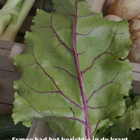
Esmee had het berichtje in de krant