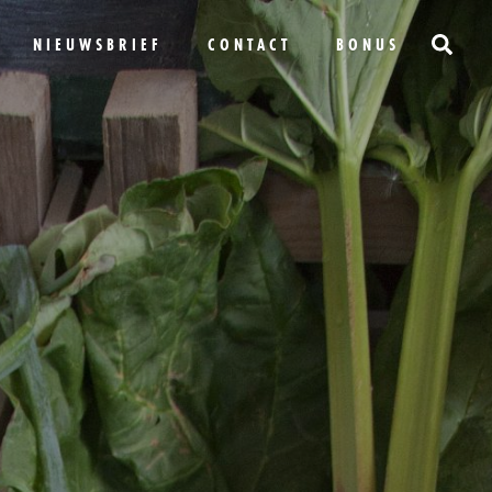
NIEUWSBRIEF
CONTACT
BONUS