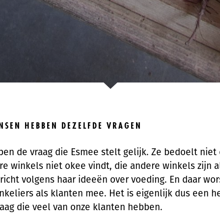
NSEN HEBBEN DEZELFDE VRAGEN
en de vraag die Esmee stelt gelijk. Ze bedoelt niet 
re winkels niet okee vindt, die andere winkels zijn 
ericht volgens haar ideeën over voeding. En daar wo
nkeliers als klanten mee. Het is eigenlijk dus een h
aag die veel van onze klanten hebben.