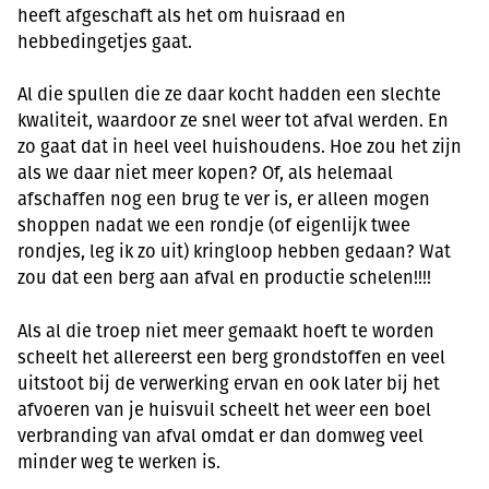
heeft afgeschaft als het om huisraad en
hebbedingetjes gaat.
Al die spullen die ze daar kocht hadden een slechte
kwaliteit, waardoor ze snel weer tot afval werden. En
zo gaat dat in heel veel huishoudens. Hoe zou het zijn
als we daar niet meer kopen? Of, als helemaal
afschaffen nog een brug te ver is, er alleen mogen
shoppen nadat we een rondje (of eigenlijk twee
rondjes, leg ik zo uit) kringloop hebben gedaan? Wat
zou dat een berg aan afval en productie schelen!!!!
Als al die troep niet meer gemaakt hoeft te worden
scheelt het allereerst een berg grondstoffen en veel
uitstoot bij de verwerking ervan en ook later bij het
afvoeren van je huisvuil scheelt het weer een boel
verbranding van afval omdat er dan domweg veel
minder weg te werken is.