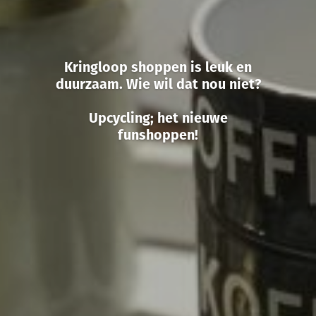
Kringloop shoppen is leuk en
duurzaam. Wie wil dat nou niet?
Upcycling; het nieuwe
funshoppen!