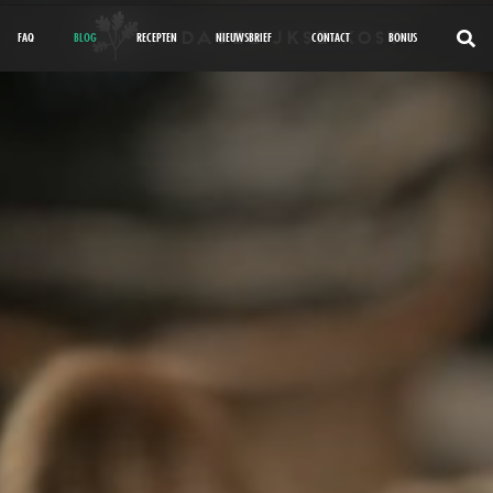
FAQ
BLOG
RECEPTEN
NIEUWSBRIEF
CONTACT
BONUS