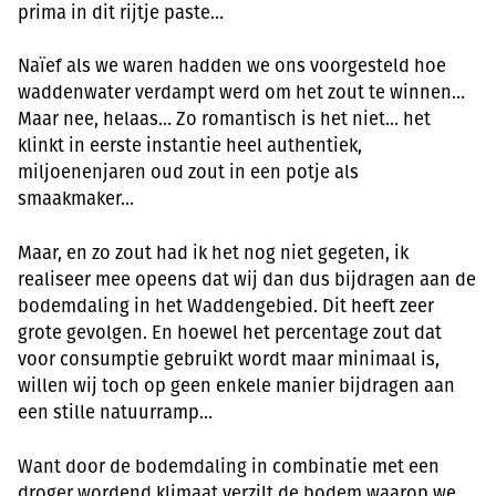
prima in dit rijtje paste…
Naïef als we waren hadden we ons voorgesteld hoe
waddenwater verdampt werd om het zout te winnen…
Maar nee, helaas… Zo romantisch is het niet… het
klinkt in eerste instantie heel authentiek,
miljoenenjaren oud zout in een potje als
smaakmaker…
Maar, en zo zout had ik het nog niet gegeten, ik
realiseer mee opeens dat wij dan dus bijdragen aan de
bodemdaling in het Waddengebied. Dit heeft zeer
grote gevolgen. En hoewel het percentage zout dat
voor consumptie gebruikt wordt maar minimaal is,
willen wij toch op geen enkele manier bijdragen aan
een stille natuurramp…
Want door de bodemdaling in combinatie met een
droger wordend klimaat verzilt de bodem waarop we