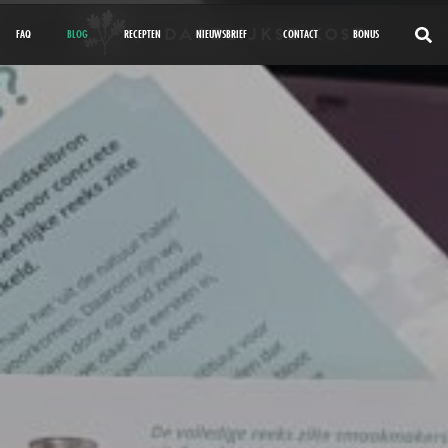
FAQ
BLOG
RECEPTEN
NIEUWSBRIEF
CONTACT
BONUS