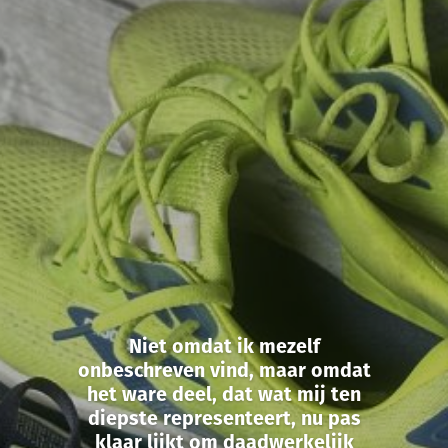
Niet omdat ik mezelf
onbeschreven vind, maar omdat
het ware deel, dat wat mij ten
diepste representeert, nu pas
klaar lijkt om daadwerkelijk