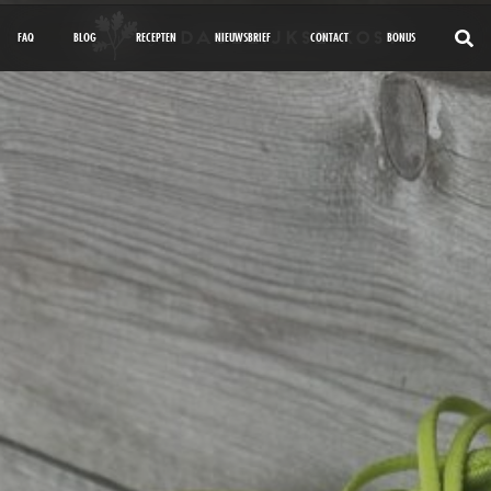
FAQ
BLOG
RECEPTEN
NIEUWSBRIEF
CONTACT
BONUS