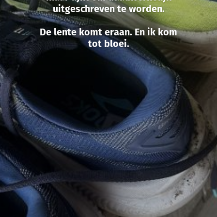
uitgeschreven te worden.
De lente komt eraan. En ik kom
tot bloei.