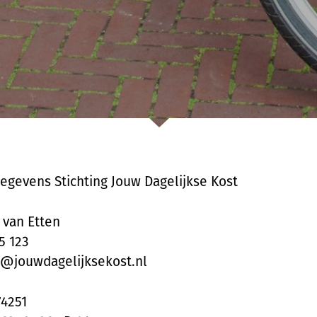
egevens Stichting Jouw Dagelijkse Kost
van Etten
5 123
@jouwdagelijksekost.nl
74251