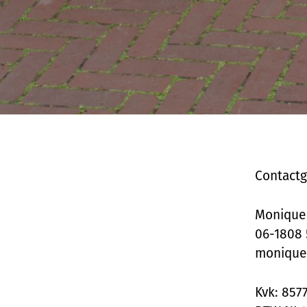
Contactg
Monique 
06-1808 
monique
Kvk: 857