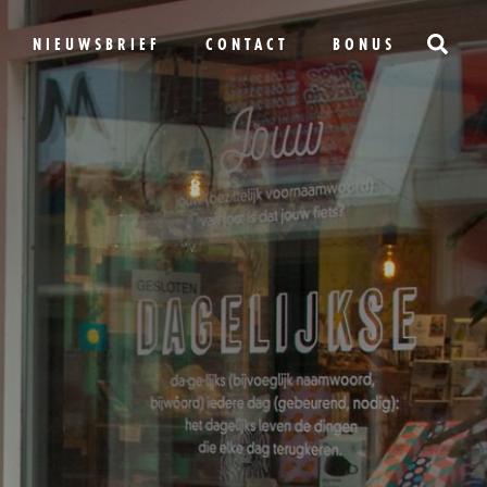
NIEUWSBRIEF
CONTACT
BONUS