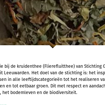
ie bij de kruidenthee (Flierefluitthee) van Stichting
it Leeuwarden. Het doel van de stichting is: het ins
en in alle leeftijdscategorieën tot het realiseren v
even en tot eetbaar groen. Dit met respect en aandac
, het bodemleven en de biodiversiteit.