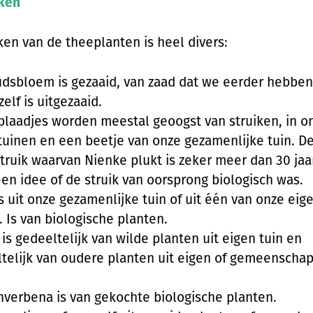
ken
en van de theeplanten is heel divers:
dsbloem is gezaaid, van zaad dat we eerder hebbe
zelf is uitgezaaid.
laadjes worden meestal geoogst van struiken, in o
tuinen en een beetje van onze gezamenlijke tuin. D
truik waarvan Nienke plukt is zeker meer dan 30 jaa
en idee of de struik van oorsprong biologisch was.
s uit onze gezamenlijke tuin of uit één van onze eig
. Is van biologische planten.
is gedeeltelijk van wilde planten uit eigen tuin en
telijk van oudere planten uit eigen of gemeenschap
nverbena is van gekochte biologische planten.