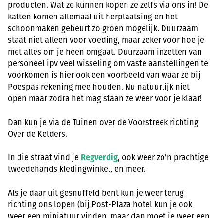
producten. Wat ze kunnen kopen ze zelfs via ons in! De
katten komen allemaal uit herplaatsing en het
schoonmaken gebeurt zo groen mogelijk. Duurzaam
staat niet alleen voor voeding, maar zeker voor hoe je
met alles om je heen omgaat. Duurzaam inzetten van
personeel ipv veel wisseling om vaste aanstellingen te
voorkomen is hier ook een voorbeeld van waar ze bij
Poespas rekening mee houden. Nu natuurlijk niet
open maar zodra het mag staan ze weer voor je klaar!
Dan kun je via de Tuinen over de Voorstreek richting
Over de Kelders.
In die straat vind je
Regverdig
, ook weer zo’n prachtige
tweedehands kledingwinkel, en meer.
Als je daar uit gesnuffeld bent kun je weer terug
richting ons lopen (bij Post-Plaza hotel kun je ook
weer een miniatuur vinden, maar dan moet je weer een