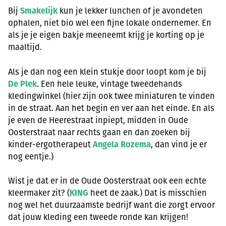
Bij
Smakelijk
kun je lekker lunchen of je avondeten
ophalen, niet bio wel een fijne lokale ondernemer. En
als je je eigen bakje meeneemt krijg je korting op je
maaltijd.
Als je dan nog een klein stukje door loopt kom je bij
De Plek
. Een hele leuke, vintage tweedehands
kledingwinkel (hier zijn ook twee miniaturen te vinden
in de straat. Aan het begin en ver aan het einde. En als
je even de Heerestraat inpiept, midden in Oude
Oosterstraat naar rechts gaan en dan zoeken bij
kinder-ergotherapeut
Angela Rozema
, dan vind je er
nog eentje.)
Wist je dat er in de Oude Oosterstraat ook een echte
kleermaker zit? (
KING
heet de zaak.) Dat is misschien
nog wel het duurzaamste bedrijf want die zorgt ervoor
dat jouw kleding een tweede ronde kan krijgen!