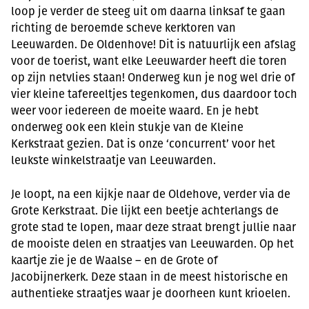
loop je verder de steeg uit om daarna linksaf te gaan
richting de beroemde scheve kerktoren van
Leeuwarden. De Oldenhove! Dit is natuurlijk een afslag
voor de toerist, want elke Leeuwarder heeft die toren
op zijn netvlies staan! Onderweg kun je nog wel drie of
vier kleine tafereeltjes tegenkomen, dus daardoor toch
weer voor iedereen de moeite waard. En je hebt
onderweg ook een klein stukje van de Kleine
Kerkstraat gezien. Dat is onze ‘concurrent’ voor het
leukste winkelstraatje van Leeuwarden.
Je loopt, na een kijkje naar de Oldehove, verder via de
Grote Kerkstraat. Die lijkt een beetje achterlangs de
grote stad te lopen, maar deze straat brengt jullie naar
de mooiste delen en straatjes van Leeuwarden. Op het
kaartje zie je de Waalse – en de Grote of
Jacobijnerkerk. Deze staan in de meest historische en
authentieke straatjes waar je doorheen kunt krioelen.