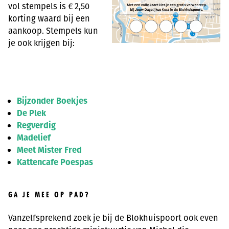
vol stempels is € 2,50
korting waard bij een
aankoop. Stempels kun
je ook krijgen bij:
Bijzonder Boekjes
De Plek
Regverdig
Madelief
Meet Mister Fred
Kattencafe Poespas
GA JE MEE OP PAD?
Vanzelfsprekend zoek je bij de Blokhuispoort ook even