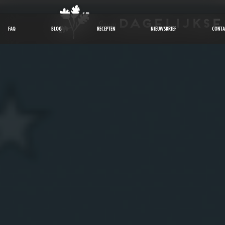
FAQ
BLOG
RECEPTEN
NIEUWSBRIEF
CONTA