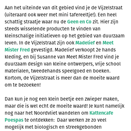
Aan het uiteinde van dit gebied vind je de Vijzelstraat
(uiteraard ook weer met mini tafereeltje!). Een heel
schattig straatje waar nu de
Geen en Co
zit. Hier zijn
steeds wisselende producten te vinden van
kleinschalige initiatieven op het gebied van duurzaam
leven. In de Vijzelstraat zijn ook
Madelief
en
Meet
Mister Fred
gevestigd. Madelief verkoopt 2e hands
kleding, en bij Susanne van Meet Mister Fred vind je
duurzaam design van kleine ontwerpers, vrije school
materialen, tweedehands speelgoed en boeken.
Kortom, de Vijzelstraat is meer dan de moeite waard
om te bezoeken!
Dan kun je nog een klein beetje een zwieper maken,
maar die is wel echt de moeite waard! Je kunt namelijk
nog naar het Noordvliet wandelen om
Kattencafe
Poespas
te ontdekken:
Daar werken ze zo veel
mogelijk met biologisch en streekgebonden