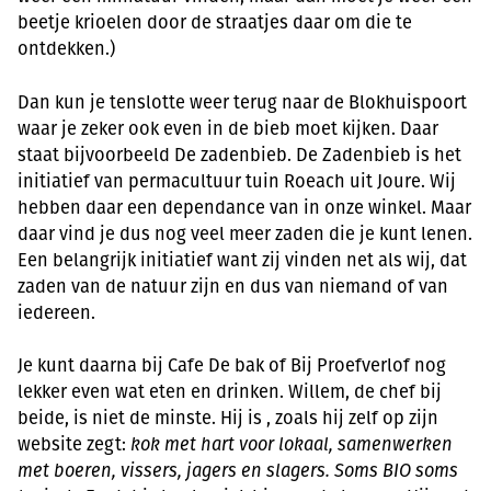
beetje krioelen door de straatjes daar om die te
ontdekken.)
Dan kun je tenslotte weer terug naar de Blokhuispoort
waar je zeker ook even in de bieb moet kijken. Daar
staat bijvoorbeeld De zadenbieb. De Zadenbieb is het
initiatief van permacultuur tuin Roeach uit Joure. Wij
hebben daar een dependance van in onze winkel. Maar
daar vind je dus nog veel meer zaden die je kunt lenen.
Een belangrijk initiatief want zij vinden net als wij, dat
zaden van de natuur zijn en dus van niemand of van
iedereen.
Je kunt daarna bij Cafe De bak of Bij Proefverlof nog
lekker even wat eten en drinken. Willem, de chef bij
beide, is niet de minste. Hij is , zoals hij zelf op zijn
website zegt:
kok met hart voor lokaal, samenwerken
met boeren, vissers, jagers en slagers. Soms BIO soms