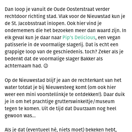
Dan loop je vanuit de Oude Oosterstraat verder
rechtdoor richting stad. Vlak voor de Nieuwstad kun je
de St. Jacobsstraat inlopen. Ook hier vind je
ondernemers die het bezoeken meer dan waard zijn. In
elk geval kun je daar naar
Pip’s Delicious
, een vegan
patisserie in de voormalige slagerij. Dat is echt een
grappige loop van de geschiedenis. toch? Zeker als je
bedenkt dat de voormalige slager Bakker als
achternaam had. 😉
Op de Nieuwestad blijf je aan de rechterkant van het
water totdat je bij Nieuwesteeg komt (om ook hier
weer een mini voorstellinkje te ontdekken!). Daar duik
je in om het prachtige grutterswinkeltje/museum
tegen te komen. Uit de tijd dat Duurzaam nog heel
gewoon was…
Als je dat (eventueel hè, niets moet) bekeken hebt,