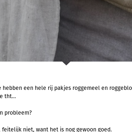
e hebben een hele rij pakjes roggemeel en roggebl
de tht…
en probleem?
 feitelijk niet, want het is nog gewoon goed.