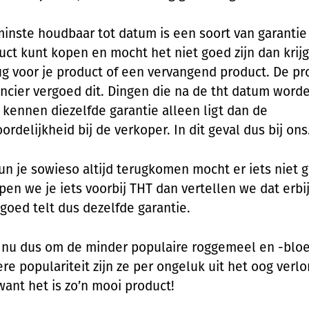
inste houdbaar tot datum is een soort van garantie 
uct kunt kopen en mocht het niet goed zijn dan krijg
ug voor je product of een vervangend product. De p
ancier vergoed dit. Dingen die na de tht datum word
 kennen diezelfde garantie alleen ligt dan de
rdelijkheid bij de verkoper. In dit geval dus bij ons
kun je sowieso altijd terugkomen mocht er iets niet g
pen we je iets voorbij THT dan vertellen we dat erbij,
 goed telt dus dezelfde garantie.
 nu dus om de minder populaire roggemeel en -blo
re populariteit zijn ze per ongeluk uit het oog verlo
ant het is zo’n mooi product!