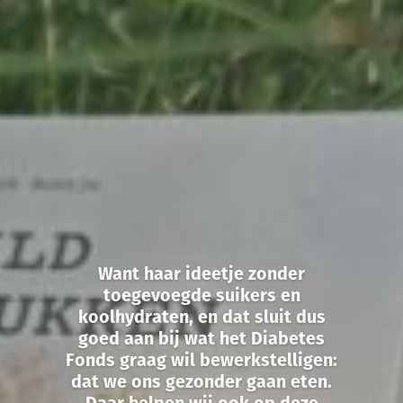
Want haar ideetje zonder
toegevoegde suikers en
koolhydraten, en dat sluit dus
goed aan bij wat het Diabetes
Fonds graag wil bewerkstelligen:
dat we ons gezonder gaan eten.