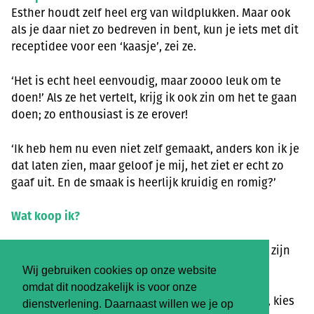
Esther houdt zelf heel erg van wildplukken. Maar ook
als je daar niet zo bedreven in bent, kun je iets met dit
receptidee voor een ‘kaasje’, zei ze.
‘Het is echt heel eenvoudig, maar zoooo leuk om te
doen!’ Als ze het vertelt, krijg ik ook zin om het te gaan
doen; zo enthousiast is ze erover!
‘Ik heb hem nu even niet zelf gemaakt, anders kon ik je
dat laten zien, maar geloof je mij, het ziet er echt zo
gaaf uit. En de smaak is heerlijk kruidig en romig?’
Wat koop ik?
Yoghurt
zonder smaakje, die kan van elke boer zijn
die dat aanbiedt in de webwinkel.
Wij gebruiken cookies op onze website
omdat dit noodzakelijk is voor onze
Eventueel, als je je wildpluktalent niet vertrouwt, kies
dienstverlening. Daarnaast willen we je op