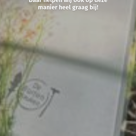
Daar helpen wij ook op deze
manier heel graag bij!