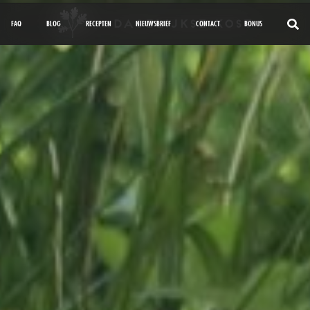
FAQ
BLOG
RECEPTEN
NIEUWSBRIEF
CONTACT
BONUS