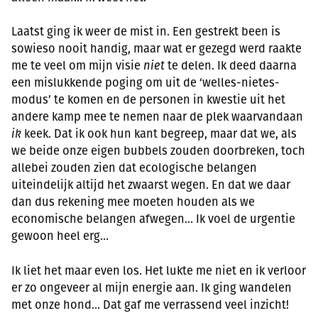
Laatst ging ik weer de mist in. Een gestrekt been is
sowieso nooit handig, maar wat er gezegd werd raakte
me te veel om mijn visie
niet
te delen. Ik deed daarna
een mislukkende poging om uit de ‘welles-nietes-
modus’ te komen en de personen in kwestie uit het
andere kamp mee te nemen naar de plek waarvandaan
ik
keek. Dat ik ook hun kant begreep, maar dat we, als
we beide onze eigen bubbels zouden doorbreken, toch
allebei zouden zien dat ecologische belangen
uiteindelijk altijd het zwaarst wegen. En dat we daar
dan dus rekening mee moeten houden als we
economische belangen afwegen… Ik voel de urgentie
gewoon heel erg…
Ik liet het maar even los. Het lukte me niet en ik verloor
er zo ongeveer al mijn energie aan. Ik ging wandelen
met onze hond… Dat gaf me verrassend veel inzicht!