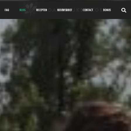
FAQ
BLOG
RECEPTEN
NIEUWSBRIEF
CONTACT
BONUS