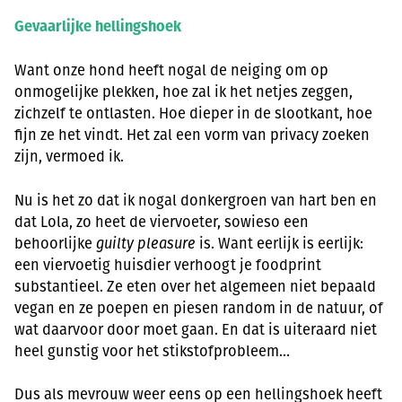
Gevaarlijke hellingshoek
Want onze hond heeft nogal de neiging om op
onmogelijke plekken, hoe zal ik het netjes zeggen,
zichzelf te ontlasten. Hoe dieper in de slootkant, hoe
fijn ze het vindt. Het zal een vorm van privacy zoeken
zijn, vermoed ik.
Nu is het zo dat ik nogal donkergroen van hart ben en
dat Lola, zo heet de viervoeter, sowieso een
behoorlijke
guilty pleasure
is. Want eerlijk is eerlijk:
een viervoetig huisdier verhoogt je foodprint
substantieel. Ze eten over het algemeen niet bepaald
vegan en ze poepen en piesen random in de natuur, of
wat daarvoor door moet gaan. En dat is uiteraard niet
heel gunstig voor het stikstofprobleem…
Dus als mevrouw weer eens op een hellingshoek heeft