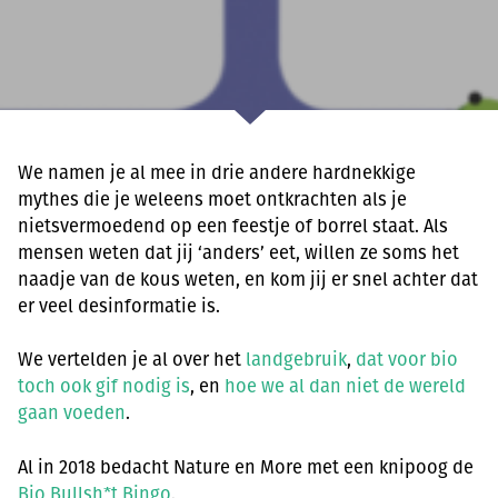
We namen je al mee in drie andere hardnekkige
mythes die je weleens moet ontkrachten als je
nietsvermoedend op een feestje of borrel staat. Als
mensen weten dat jij ‘anders’ eet, willen ze soms het
naadje van de kous weten, en kom jij er snel achter dat
er veel desinformatie is.
We vertelden je al over het
landgebruik
,
dat voor bio
toch ook gif nodig is
, en
hoe we al dan niet de wereld
gaan voeden
.
Al in 2018 bedacht Nature en More met een knipoog de
Bio Bullsh*t Bingo
.