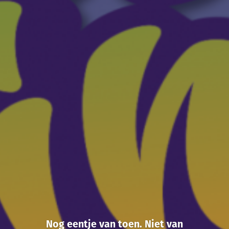
Nog eentje van toen. Niet van