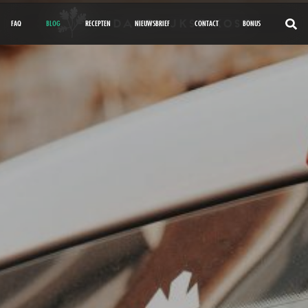
FAQ
BLOG
RECEPTEN
NIEUWSBRIEF
CONTACT
BONUS