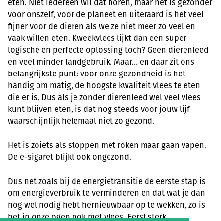
eten. Niet iedereen wil dat horen, maar het is gezonder
voor onszelf, voor de planeet en uiteraard is het veel
fijner voor de dieren als we ze niet meer zo veel en
vaak willen eten. Kweekvlees lijkt dan een super
logische en perfecte oplossing toch? Geen dierenleed
en veel minder landgebruik. Maar… en daar zit ons
belangrijkste punt: voor onze gezondheid is het
handig om matig, de hoogste kwaliteit vlees te eten
die er is. Dus als je zonder dierenleed wel veel vlees
kunt blijven eten, is dat nog steeds voor jouw lijf
waarschijnlijk helemaal niet zo gezond.
Het is zoiets als stoppen met roken maar gaan vapen.
De e-sigaret blijkt ook ongezond.
Dus net zoals bij de energietransitie de eerste stap is
om energieverbruik te verminderen en dat wat je dan
nog wel nodig hebt hernieuwbaar op te wekken, zo is
het in onze ogen ook met vlees. Eerst sterk