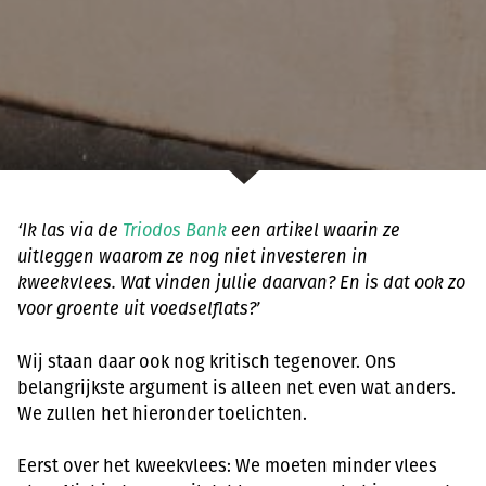
‘Ik las via de
Triodos Bank
een artikel waarin ze
uitleggen waarom ze nog niet investeren in
kweekvlees. Wat vinden jullie daarvan? En is dat ook zo
voor groente uit voedselflats?’
Wij staan daar ook nog kritisch tegenover. Ons
belangrijkste argument is alleen net even wat anders.
We zullen het hieronder toelichten.
Eerst over het kweekvlees: We moeten minder vlees