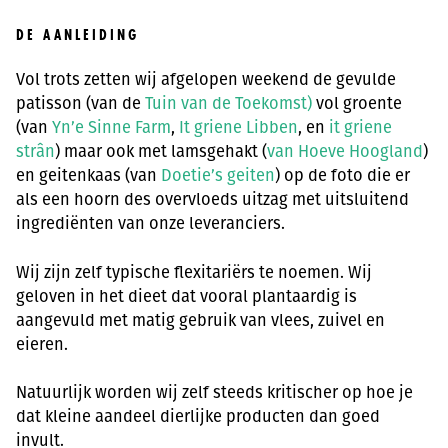
DE AANLEIDING
Vol trots zetten wij afgelopen weekend de gevulde
patisson (van de
Tuin van de Toekomst)
vol groente
(van
Yn’e Sinne Farm
,
It griene Libben
, en
it griene
strân
) maar ook met lamsgehakt (
van Hoeve Hoogland
)
en geitenkaas (van
Doetie’s geiten
) op de foto die er
als een hoorn des overvloeds uitzag met uitsluitend
ingrediënten van onze leveranciers.
Wij zijn zelf typische flexitariërs te noemen. Wij
geloven in het dieet dat vooral plantaardig is
aangevuld met matig gebruik van vlees, zuivel en
eieren.
Natuurlijk worden wij zelf steeds kritischer op hoe je
dat kleine aandeel dierlijke producten dan goed
invult.