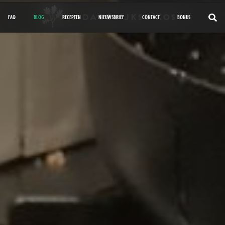
FAQ
BLOG
RECEPTEN
NIEUWSBRIEF
CONTACT
BONUS