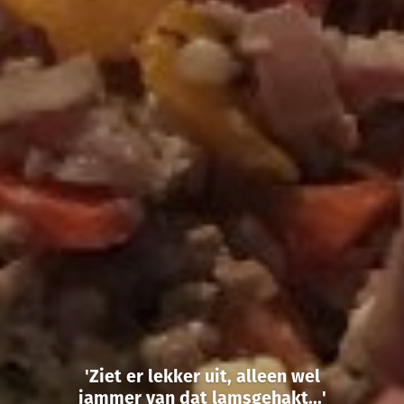
'Ziet er lekker uit, alleen wel
jammer van dat lamsgehakt...'