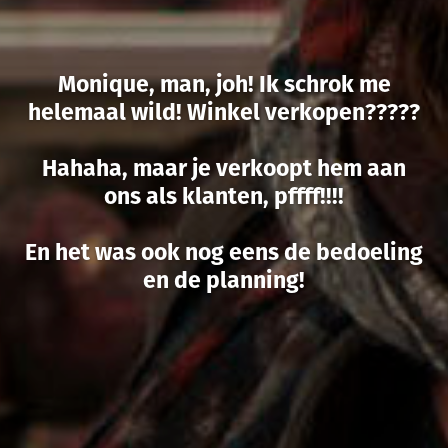
Monique, man, joh! Ik schrok me
helemaal wild! Winkel verkopen?????
Hahaha, maar je verkoopt hem aan
ons als klanten, pffff!!!!
En het was ook nog eens de bedoeling
en de planning!