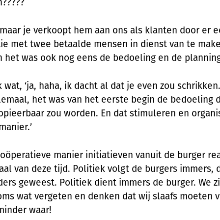
n?????
maar je verkoopt hem aan ons als klanten door er 
ie met twee betaalde mensen in dienst van te make
! En het was ook nog eens de bedoeling en de planning
k wat, ‘ja, haha, ik dacht al dat je even zou schrikken
lemaal, het was van het eerste begin de bedoeling 
opieerbaar zou worden. En dat stimuleren en organ
manier.’
oöperatieve manier initiatieven vanuit de burger re
al van deze tijd. Politiek volgt de burgers immers, d
ders geweest. Politiek dient immers de burger. We zi
oms wat vergeten en denken dat wij slaafs moeten v
 minder waar!