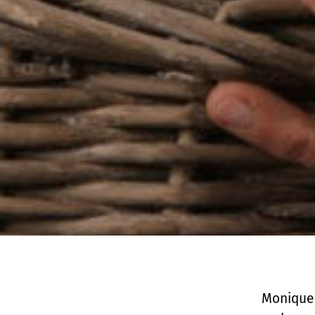
Monique,