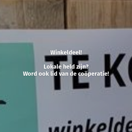
Winkeldeel!
Lokale held zijn?
Word ook lid van de coöperatie!