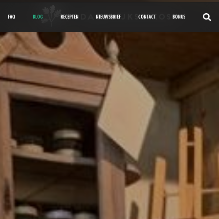
FAQ
BLOG
RECEPTEN
NIEUWSBRIEF
CONTACT
BONUS