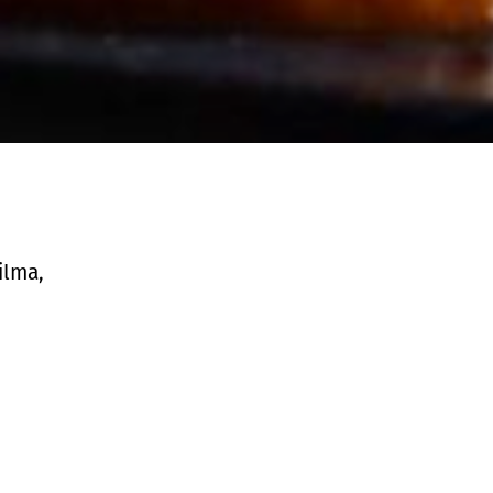
ilma,