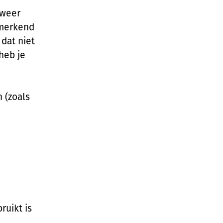
 weer
nmerkend
 dat niet
 heb je
 (zoals
ruikt is