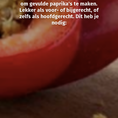
om gevulde paprika's te maken.
Lekker als voor- of bijgerecht, of
zelfs als hoofdgerecht. Dit heb je
nodig: