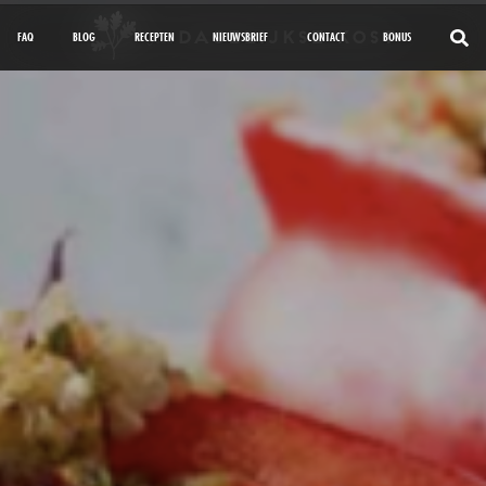
FAQ
BLOG
RECEPTEN
NIEUWSBRIEF
CONTACT
BONUS