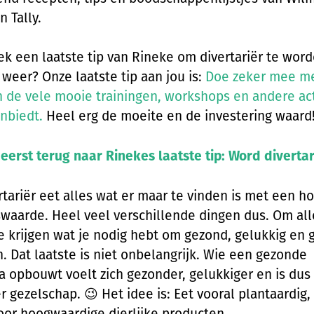
 Tally.
k een laatste tip van Rineke om divertariër te word
 weer? Onze laatste tip aan jou is:
Doe zeker mee me
 de vele mooie trainingen, workshops en andere act
anbiedt.
Heel erg de moeite en de investering waard
eerst terug naar Rinekes laatste tip: Word
divertar
rtariër eet alles wat er maar te vinden is met een h
waarde. Heel veel verschillende dingen dus. Om all
e krijgen wat je nodig hebt om gezond, gelukkig en g
n. Dat laatste is niet onbelangrijk. Wie een gezonde
a opbouwt voelt zich gezonder, gelukkiger en is dus
er gezelschap. 😉 Het idee is: Eet vooral plantaardig
oor hoogwaardige dierlijke producten.